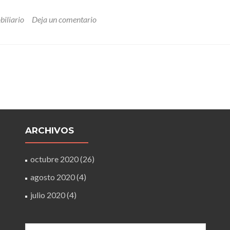
biliario
Deja un comentario
ARCHIVOS
octubre 2020
(26)
agosto 2020
(4)
julio 2020
(4)
Buscar: