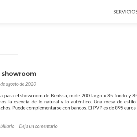
Ir
al
SERVICIO
contenido
a showroom
 de agosto de 2020
 para el showroom de Benissa, mide 200 largo x 85 fondo y 85
os la esencia de lo natural y lo auténtico. Una mesa de estilo
pachos. Puede complementarse con bancos. El PVP es de 895 euros
biliario
Deja un comentario