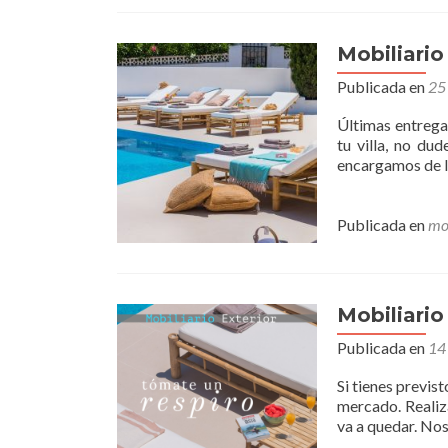
Mobiliario
Publicada en
25
Últimas entregas
tu villa, no d
encargamos de la
Publicada en
mo
Mobiliario
Publicada en
14 
Si tienes previs
mercado. Realiz
va a quedar. Nos