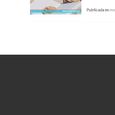
Publicada en
mo